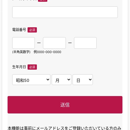
電話番号
ー
ー
(半角英数字) 例)000-000-0000
生年月日
本機能は事前にメールアドレスをご登録いただいている方のみ