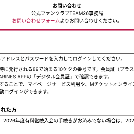
お問い合わせ
公式ファンクラブTEAM26事務局
お問い合わせフォーム
よりお問い合わせください。
ルアドレスとパスワードを入力してログインしてください。
会時に発行される89で始まる10ケタの番号です。会員証（プラ
RINES APPの「デジタル会員証」で確認できます。
ンすることで、マイページサービス利用や、Mチケットオンライ
動ログインができます。
された方
、2026年度有料継続入会の手続きがお済みでない場合は、20