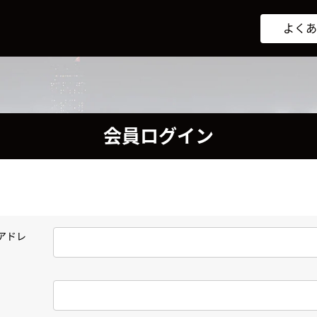
よくあ
会員ログイン
アドレ