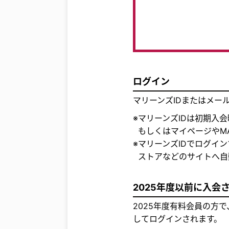
ログイン
マリーンズIDまたはメー
※マリーンズIDは初期入
もしくはマイページやMA
※マリーンズIDでログイ
ストアなどのサイトへ自
2025年度以前に入会
2025年度有料会員の方で
してログインされます。