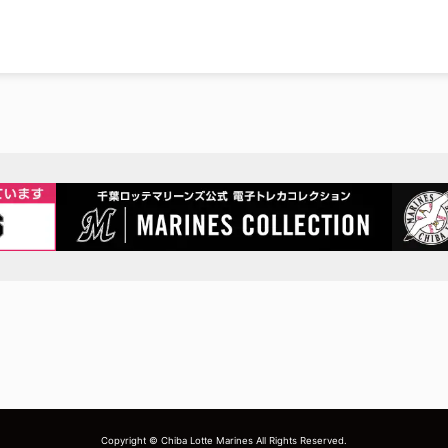
Copyright © Chiba Lotte Marines All Rights Reserved.